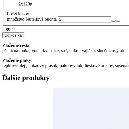
Počet kusov
množstvo Nutellová buchta
€
2,89
Do košíka
Zloženie cesta
pšeničná múka, voda, kvasnice, soľ, cukor, vajíčka, slnečnicový olej
Zloženie plnky
repkový olej , kakaový prášok, palmový tuk, lieskové orechy, sušená s
Ďalšie produkty