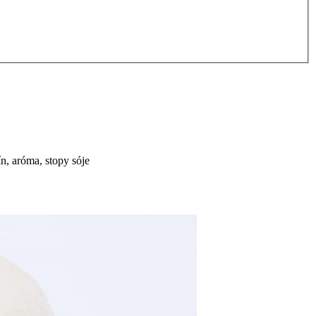
ín, aróma, stopy sóje