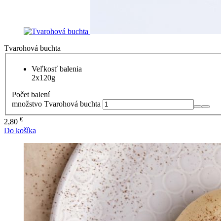
Tvarohová buchta
Veľkosť balenia
2x120g
Počet balení
množstvo Tvarohová buchta
€
2,80
Do košíka