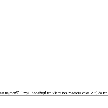
aši najmenší. Omyl! Zbožňujú ich všetci bez rozdielu veku. A tí, čo ich