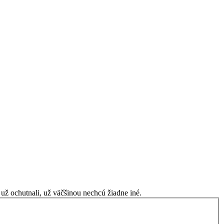
 už ochutnali, už väčšinou nechcú žiadne iné.